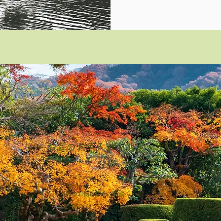
お庭のお手入れ・​剪定・伐採
。
​お庭のお悩み事をご相談ください。