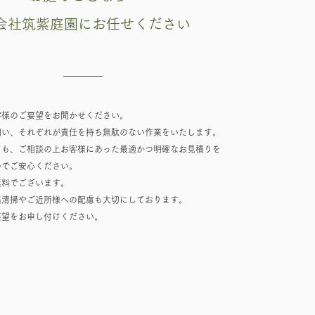
式会社筑紫庭園にお任せください
客様のご要望をお聞かせください。
伺い、それぞれが責任を持ち無駄のない作業をいたします。
ても、ご相談の上お客様にあった最適かつ明確なお見積りを
のでご安心ください。
無料でございます。
路清掃やご近所様への配慮も大切にしております。
要望をお申し付けください。