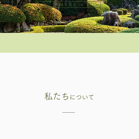
詳細を見る >
私たち
について